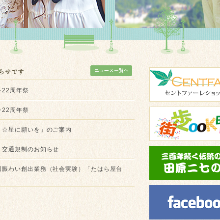
22周年祭
22周年祭
ト☆星に願いを」のご案内
う交通規制のお知らせ
辺賑わい創出業務（社会実験）「たはら屋台