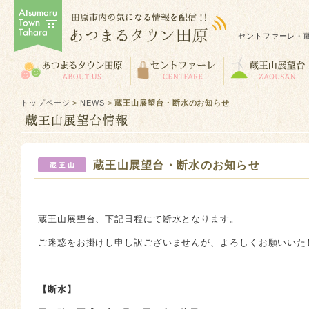
セントファーレ・
トップページ
>
NEWS
>
蔵王山展望台・断水のお知らせ
蔵王山展望台・断水のお知らせ
蔵王山展望台、下記日程にて断水となります。
ご迷惑をお掛けし申し訳ございませんが、よろしくお願いいた
【断水】