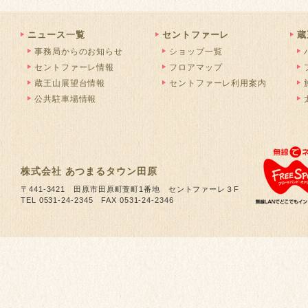
ニュース一覧
セントファーレ
蔵
事務局からのお知らせ
ショップ一覧
セントファーレ情報
フロアマップ
蔵王山展望台情報
セントファーレ利用案内
公共駐車場情報
株式会社 あつまるタウン田原
〒441-3421 田原市田原町萱町1番地 セントファーレ３F
TEL 0531-24-2345 FAX 0531-24-2346