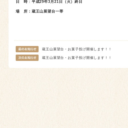
日 時
：
平成29
年3
月21日（火）終日
場 所：蔵王山展望台一帯
蔵王山展望台・お菓子投げ開催します！！
蔵王山展望台・お菓子投げ開催します！！