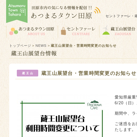
セントファーレ・
トップページ
>
NEWS
>
蔵王山展望台・営業時間変更のお知らせ
蔵王山展望台・営業時間変更のお知らせ
愛知県厳重
6/20（日
期間中、ラ
ご迷惑をお
たします。