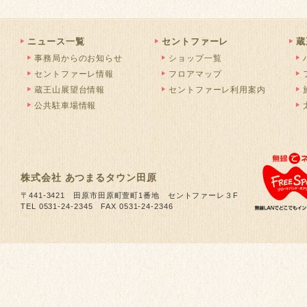
ニュース一覧
セントファーレ
蔵
事務局からのお知らせ
ショップ一覧
セントファーレ情報
フロアマップ
蔵王山展望台情報
セントファーレ利用案内
公共駐車場情報
株式会社 あつまるタウン田原
〒441-3421 田原市田原町萱町1番地 セントファーレ３F
TEL 0531-24-2345 FAX 0531-24-2346