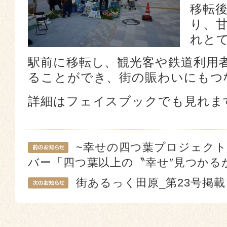
移転後
り、
れと
駅前に移転し、観光客や鉄道利用
ることができ、街の賑わいにもつ
詳細はフェイスブックでも見れま
~幸せの四つ葉プロジェクト
バー「四つ葉以上の〝幸せ″見つかる
街あるっく田原_第23号掲載