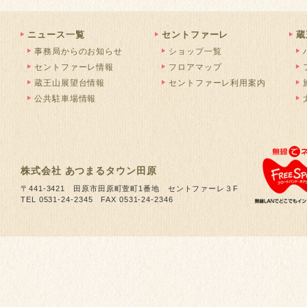
ニュース一覧
セントファーレ
蔵
事務局からのお知らせ
ショップ一覧
セントファーレ情報
フロアマップ
蔵王山展望台情報
セントファーレ利用案内
公共駐車場情報
株式会社 あつまるタウン田原
〒441-3421 田原市田原町萱町1番地 セントファーレ３F
TEL 0531-24-2345 FAX 0531-24-2346