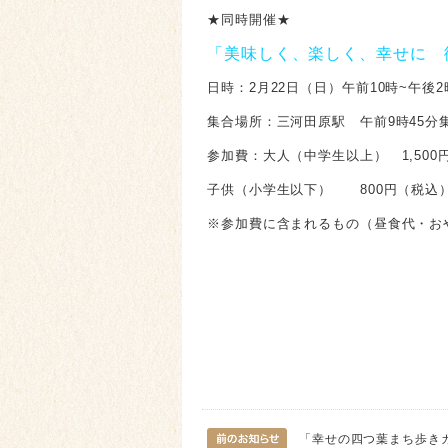
★同時開催★
「美味しく、楽しく、幸せに 
日時：2月22日（日）午前10時~午後
集合場所：三河田原駅 午前9時45分
参加費：大人（中学生以上） 1,500
子供（小学生以下） 800円（税込
※参加費に含まれるもの（昼食代・お
「幸せの四つ葉まち歩き