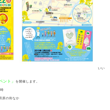
いい
ベント」
を開催します。
3時
田原の街なか