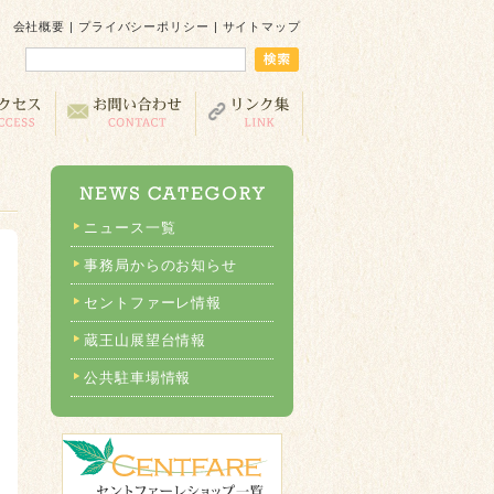
会社概要
|
プライバシーポリシー
|
サイトマップ
ニュース一覧
事務局からのお知らせ
セントファーレ情報
蔵王山展望台情報
公共駐車場情報