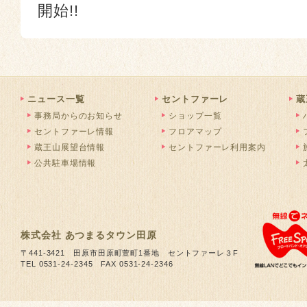
開始!!
ニュース一覧
セントファーレ
蔵
事務局からのお知らせ
ショップ一覧
セントファーレ情報
フロアマップ
蔵王山展望台情報
セントファーレ利用案内
公共駐車場情報
株式会社 あつまるタウン田原
〒441-3421 田原市田原町萱町1番地 セントファーレ３F
TEL 0531-24-2345 FAX 0531-24-2346