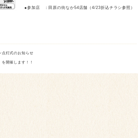
●参加店 ：田原の街なか54店舗（4/23折込チラシ参照）
ン点灯式のお知らせ
」を開催します！！