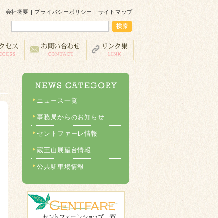
会社概要
|
プライバシーポリシー
|
サイトマップ
ニュース一覧
事務局からのお知らせ
セントファーレ情報
蔵王山展望台情報
公共駐車場情報