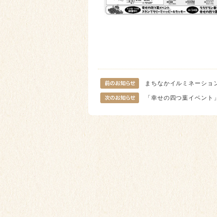
まちなかイルミネーショ
「幸せの四つ葉イベント