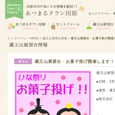
セントファーレ・
トップページ
>
NEWS
>
蔵王山展望台情報
>
蔵王山展望台・お菓子投げ開催
蔵王山展望台・お菓子投げ開催します！
蔵王山展望
●日時：3月
●場所：蔵
●雨天決行