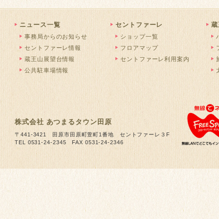
ニュース一覧
セントファーレ
蔵
事務局からのお知らせ
ショップ一覧
セントファーレ情報
フロアマップ
蔵王山展望台情報
セントファーレ利用案内
公共駐車場情報
株式会社 あつまるタウン田原
〒441-3421 田原市田原町萱町1番地 セントファーレ３F
TEL 0531-24-2345 FAX 0531-24-2346