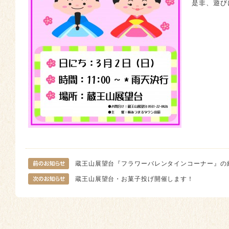
是非、遊び
蔵王山展望台『フラワーバレンタインコーナー』の
蔵王山展望台・お菓子投げ開催します！