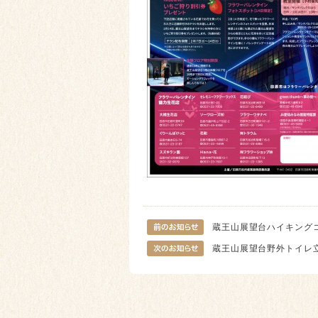
蔵王山展望台ハイキング
蔵王山展望台野外トイレ