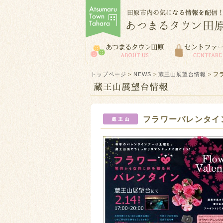
トップページ
>
NEWS
>
蔵王山展望台情報
>
フ
フラワーバレンタイン