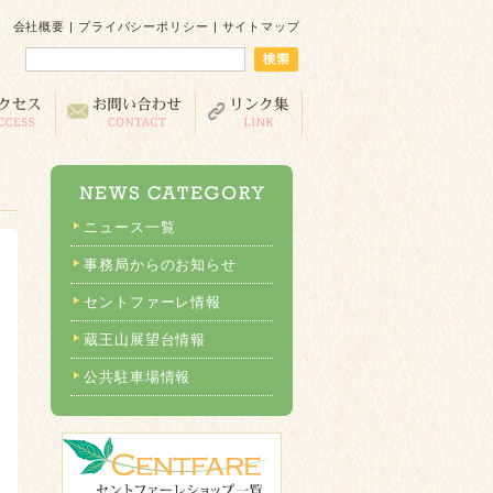
会社概要
|
プライバシーポリシー
|
サイトマップ
ニュース一覧
事務局からのお知らせ
セントファーレ情報
蔵王山展望台情報
公共駐車場情報