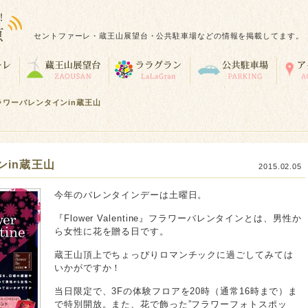
セントファーレ・蔵王山展望台・公共駐車場などの情報を掲載してます。
ラワーバレンタインin蔵王山
in蔵王山
2015.02.05
今年のバレンタインデーは土曜日。
『Flower Valentine』フラワーバレンタインとは、男性か
ら女性に花を贈る日です。
蔵王山頂上でちょっぴりロマンチックに過ごしてみては
いかがですか！
当日限定で、3Fの体験フロアを20時（通常16時まで）ま
で特別開放。また、花で飾った”フラワーフォトスポッ