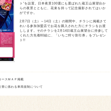
ト”を設置。日本夜景100選にも選ばれた蔵王山展望台か
らの夜景とともに、花束を持って記念撮影されてはいか
がですか。
2月7日（土）～14日（土）の期間中、チラシに掲載さて
れいる参加加盟店でお花を購入された方にチラシをお渡
しします。そのチラシを2月14日蔵王山展望台に持参して
くれた方先着80組に、「いちご狩り割引券」をプレゼン
ト!!
コースＭＡＰ掲載
立替に係わる車両規制について