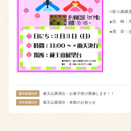
<折り紙紙
●日 時：3
●演 目：
蔵王山展望台・お菓子投げ開催します！！
蔵王山展望台・休館のお知らせ