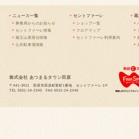
ニュース一覧
セントファーレ
蔵
事務局からのお知らせ
ショップ一覧
セントファーレ情報
フロアマップ
蔵王山展望台情報
セントファーレ利用案内
公共駐車場情報
株式会社 あつまるタウン田原
〒441-3421 田原市田原町萱町1番地 セントファーレ３F
TEL 0531-24-2345 FAX 0531-24-2346